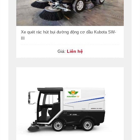
Xe quét rác hút bụi đường động cơ dầu Kubota SW-
III
Giá:
Liên hệ