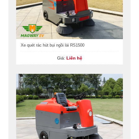
Xe quét rác hút bụi ngồi lái RS1500
Giá:
Liên hệ