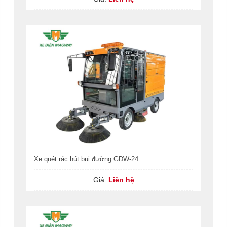
Xe quét rác hút bụi đường GDW-24
Giá:
Liên hệ