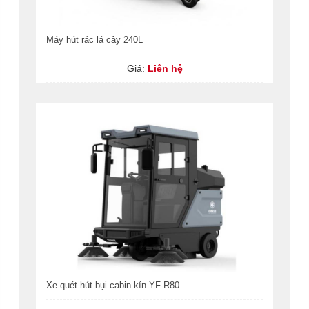
Máy hút rác lá cây 240L
Giá:
Liên hệ
Xe quét hút bụi cabin kín YF-R80