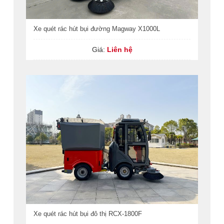
Xe quét rác hút bụi đường Magway X1000L
Giá:
Liên hệ
Xe quét rác hút bụi đô thị RCX-1800F