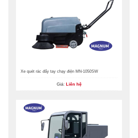
Xe quét rác đẩy tay chạy điện MN-1050SW
Giá:
Liên hệ