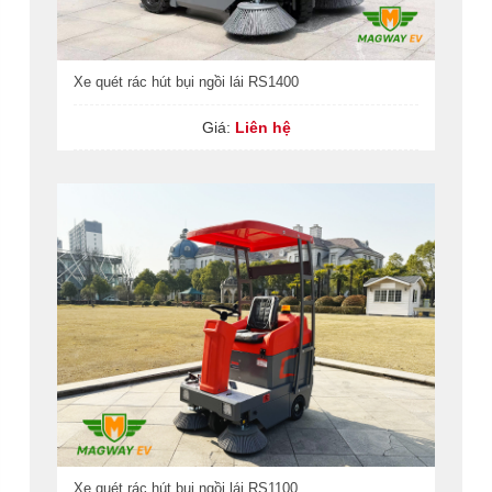
Xe quét rác hút bụi ngồi lái RS1400
Giá:
Liên hệ
Xe quét rác hút bụi ngồi lái RS1100