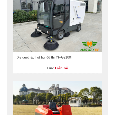
Xe quét rác hút bụi đô thị YF-G2100T
Giá:
Liên hệ