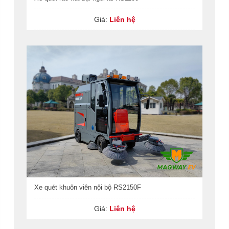
Giá:
Liên hệ
Xe quét khuôn viên nội bộ RS2150F
Giá:
Liên hệ