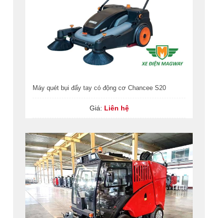
Máy quét bụi đẩy tay có động cơ Chancee S20
Giá:
Liên hệ