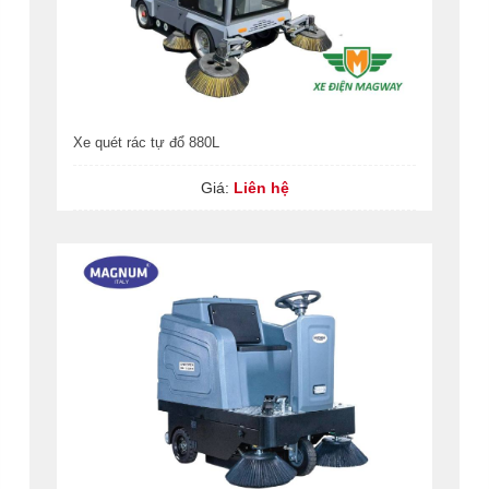
Xe quét rác tự đổ 880L
Giá:
Liên hệ