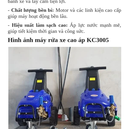
bánh xe và tay cầm tiện lợi.
-
Chất lượng bền bỉ:
Motor và các linh kiện cao cấp
giúp máy hoạt động bền lâu.
-
Hiệu suất làm sạch cao:
Áp lực nước mạnh mẽ,
giúp tiết kiệm thời gian và công sức.
Hình ảnh máy rửa xe cao áp KC3005