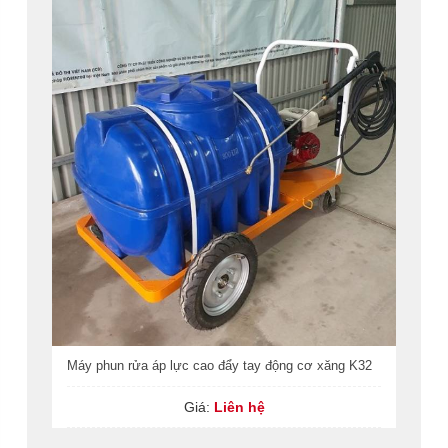
Máy phun rửa áp lực cao đẩy tay động cơ xăng K32
Giá:
Liên hệ