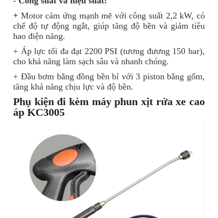
-
Công suất và hiệu suất:
+
Motor cảm ứng mạnh mẽ với công suất 2,2 kW, có
chế độ tự động ngắt, giúp tăng độ bền và giảm tiêu
hao điện năng.
+ Áp lực tối đa đạt 2200 PSI (tương đương 150 bar),
cho khả năng làm sạch sâu và nhanh chóng.
+ Đầu bơm bằng đồng bền bỉ với 3 piston bằng gốm,
tăng khả năng chịu lực và độ bền.
Phụ kiện đi kèm máy phun xịt rửa xe cao
áp
KC3005