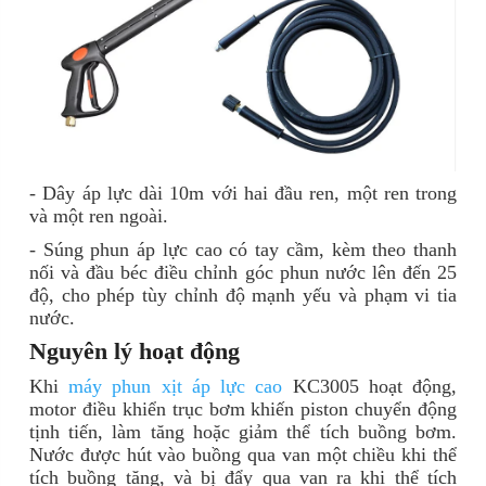
- Dây áp lực dài 10m với hai đầu ren, một ren trong
và một ren ngoài.
- Súng phun áp lực cao có tay cầm, kèm theo thanh
nối và đầu béc điều chỉnh góc phun nước lên đến 25
độ, cho phép tùy chỉnh độ mạnh yếu và phạm vi tia
nước.
Nguyên lý hoạt động
Khi
máy phun xịt áp lực cao
KC3005 hoạt động,
motor điều khiển trục bơm khiến piston chuyển động
tịnh tiến, làm tăng hoặc giảm thể tích buồng bơm.
Nước được hút vào buồng qua van một chiều khi thể
tích buồng tăng, và bị đẩy qua van ra khi thể tích