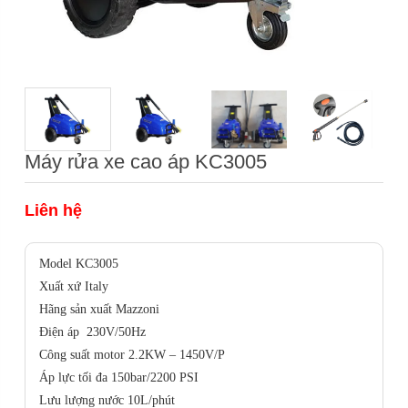
Máy rửa xe cao áp KC3005
Liên hệ
Model
KC3005
Xuất xứ
Italy
Hãng sản xuất
Mazzoni
Điện áp
230V/50Hz
Công suất motor
2.2KW – 1450V/P
Áp lực tối đa
150bar/2200 PSI
Lưu lượng nước
10L/phút