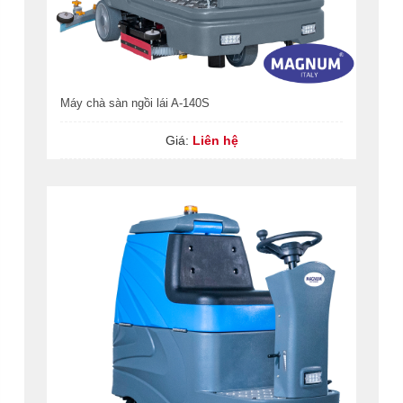
Máy chà sàn ngồi lái A-140S
Giá:
Liên hệ