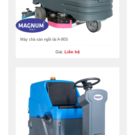
Máy chà sàn ngồi lái A-80S
Giá:
Liên hệ