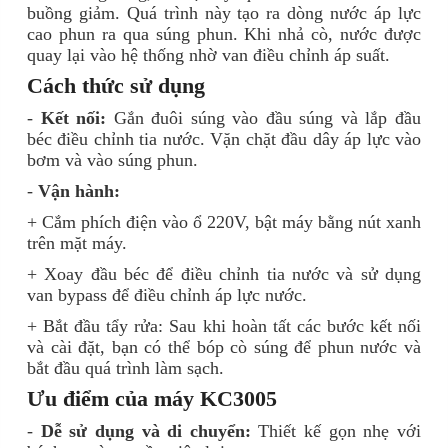
buồng giảm. Quá trình này tạo ra dòng nước áp lực
cao phun ra qua súng phun. Khi nhả cò, nước được
quay lại vào hệ thống nhờ van điều chỉnh áp suất.
Cách thức sử dụng
-
Kết nối:
Gắn đuôi súng vào đầu súng và lắp đầu
béc điều chỉnh tia nước. Vặn chặt đầu dây áp lực vào
bơm và vào súng phun.
-
Vận hành:
+
Cắm phích điện vào ổ 220V, bật máy bằng nút xanh
trên mặt máy.
+ Xoay đầu béc để điều chỉnh tia nước và sử dụng
van bypass để điều chỉnh áp lực nước.
+ Bắt đầu tẩy rửa: Sau khi hoàn tất các bước kết nối
và cài đặt, bạn có thể bóp cò súng để phun nước và
bắt đầu quá trình làm sạch.
Ưu điểm của máy KC3005
-
Dễ sử dụng và di chuyển:
Thiết kế gọn nhẹ với