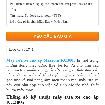
Phụ kiện đi kèm
Súng áp lực, thanh nối, vòi phun, dây áp lực
10m
Tính năng
Tự động ngắt motor (TST)
Hệ thống phân phối Miền Bắc + Miền Nam
YÊU CẦU BÁO GIÁ
Lượt xem : 1741
Máy rửa xe cao áp Mazzoni KC3005
là một trong
những dòng máy được thiết kế tối ưu cho nhu cầu
làm sạch chuyên dụng, từ rửa xe gia đình đến các
tiệm rửa xe máy, ô tô chuyên nghiệp. Với thiết kế
gọn nhẹ và khả năng làm sạch mạnh mẽ, máy rửa xe
này còn phù hợp cho việc vệ sinh các tòa nhà, thiết
bị, và máy móc.
Thông số kỹ thuật máy rửa xe cao áp
KC3005