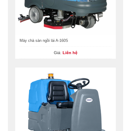
Máy chà sàn ngồi lái A-160S
Giá:
Liên hệ