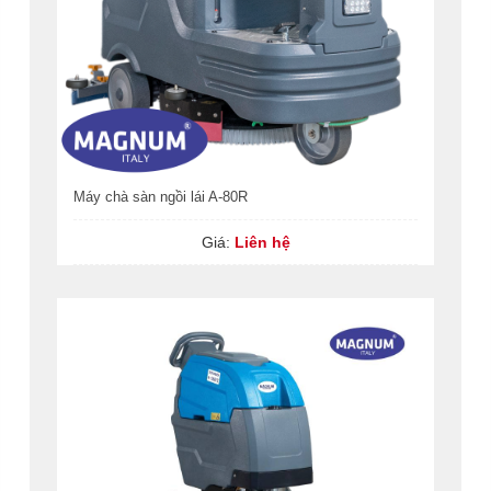
Máy chà sàn ngồi lái A-80R
Giá:
Liên hệ