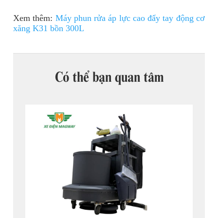
Xem thêm:
Máy phun rửa áp lực cao đẩy tay động cơ
xăng K31 bồn 300L
Có thể bạn quan tâm