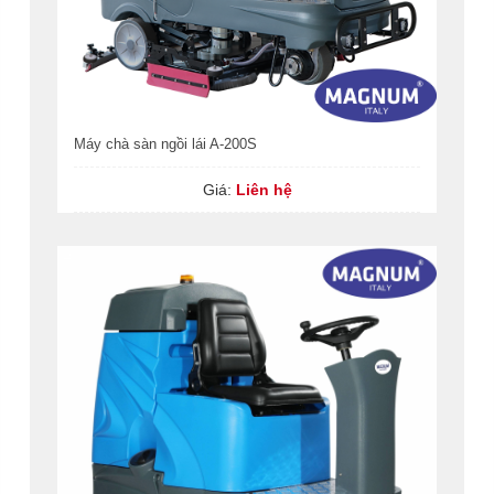
Máy chà sàn ngồi lái A-200S
Giá:
Liên hệ