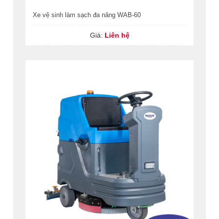
Xe vệ sinh làm sạch đa năng WAB-60
Giá:
Liên hệ