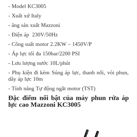
- Model
KC3005
- Xuất xứ
Italy
- ãng sản xuất
Mazzoni
- Điện áp
230V/50Hz
- Công suất motor
2.2KW – 1450V/P
- Áp lực tối đa
150bar/2200 PSI
- Lưu lượng nước
10L/phút
- Phụ kiện đi kèm
Súng áp lực, thanh nối, vòi phun,
dây áp lực 10m
- Tính năng
Tự động ngắt motor (TST)
Đặc điểm nổi bật của máy phun rửa áp
lực cao Mazzoni KC3005