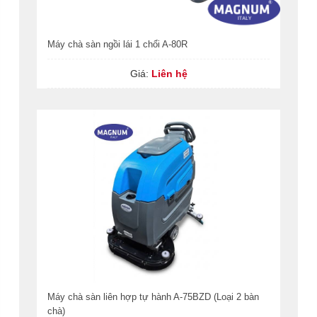
Máy chà sàn ngồi lái 1 chổi A-80R
Giá:
Liên hệ
Máy chà sàn liên hợp tự hành A-75BZD (Loại 2 bàn
chà)