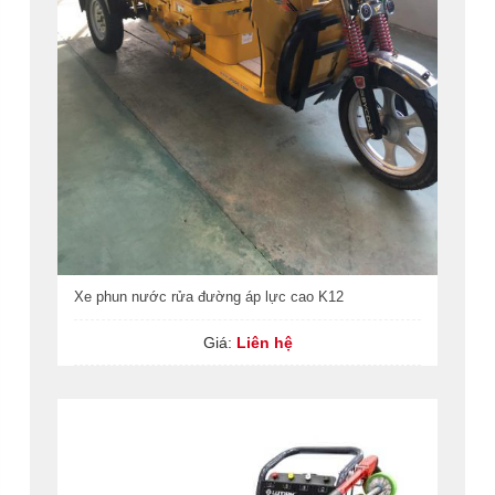
Xe phun nước rửa đường áp lực cao K12
Giá:
Liên hệ