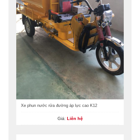
Xe phun nước rửa đường áp lực cao K12
Giá:
Liên hệ