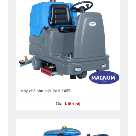
Máy chà sàn ngồi lái A-140S
Giá:
Liên hệ