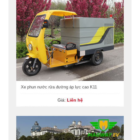
Xe phun nước rửa đường áp lực cao K11
Giá:
Liên hệ