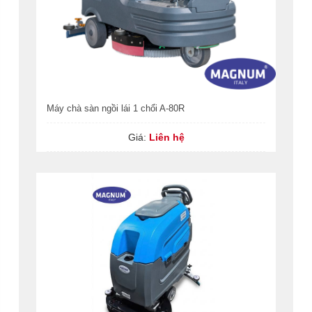
Máy chà sàn ngồi lái 1 chổi A-80R
Giá:
Liên hệ