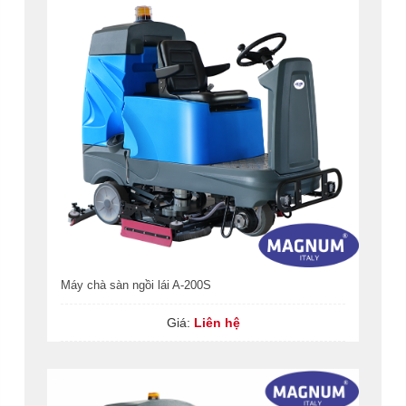
Máy chà sàn ngồi lái A-200S
Giá:
Liên hệ