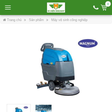
0
Trang chủ
Sản phẩm
Máy vệ sinh công nghiệp
Máy chà sàn liên hợp đẩy tay