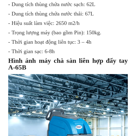
- Dung tích thùng chứa nước sạch: 62L
- Dung tích thùng chứa nước thải: 67L
- Hiệu suất làm việc: 2650 m2/h
- Trọng lượng máy (bao gồm Pin): 150kg.
- Thời gian hoạt động liên tục: 3 – 4h
- Thời gian sạc: 6-8h
Hình ảnh máy chà sàn liên hợp đẩy tay
A-65B