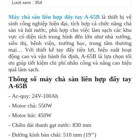
Lượt xem : 354
Máy chà sàn liên hợp đẩy tay A-65B
là thiết bị vệ
sinh công nghiệp hiện đại, tích hợp cả chức năng chà
sàn và hút nước, phù hợp cho việc làm sạch các khu
vực có diện tích trung bình đến lớn như nhà xưởng,
siêu thị, bệnh viện, trường học, trung tâm thương
mại… Với thiết kế tay đẩy tiện lợi, hiệu suất hoạt
động cao và vận hành ổn định, A-65B là lựa chọn tối
ưu giúp tiết kiệm chi phí nhân công và nâng cao hiệu
quả làm sạch.
Thông số máy chà sàn liên hợp đẩy tay
A-65B
- Ac-quy: 24V-100Ah
- Motor chà: 550W
- Motor hút: 450W
- Chiều dài thanh gạt nước: 830 mm
- Đường kính bàn chải: 510 mm (19’’)