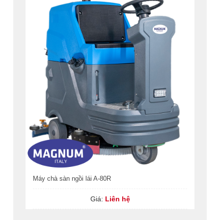
Máy chà sàn ngồi lái A-80R
Giá:
Liên hệ