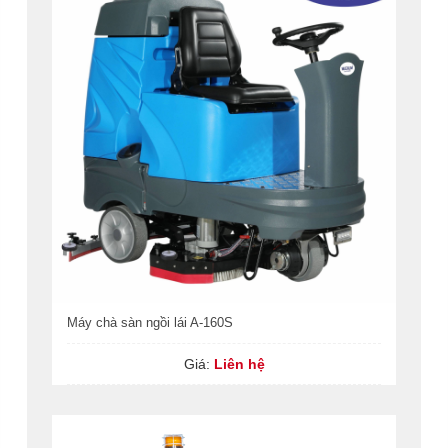
Máy chà sàn ngồi lái A-160S
Giá:
Liên hệ