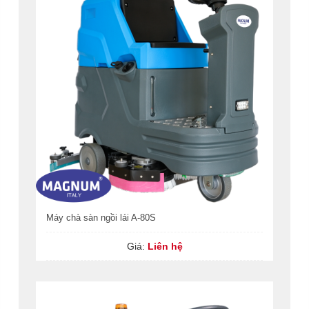
Máy chà sàn ngồi lái A-80S
Giá:
Liên hệ