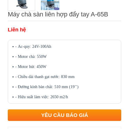
Máy chà sàn liên hợp đẩy tay A-65B
Liên hệ
- Ac-quy: 24V-100Ah
- Motor chà: 550W
- Motor hút: 450W
- Chiều dài thanh gạt nước: 830 mm
- Đường kính bàn chải: 510 mm (19’’)
- Hiệu suất làm việc: 2650 m2/h
YÊU CẦU BÁO GIÁ