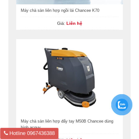
Máy chà sàn liên hợp ngồi lái Chancee K70
Giá:
Liên hệ
Máy chà sàn liên hợp đẩy tay M50B Chancee dùng
bình acquy
Hotline
0967436388