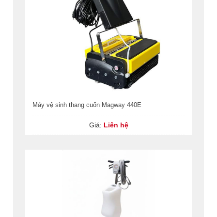
Máy vệ sinh thang cuốn Magway 440E
Giá:
Liên hệ