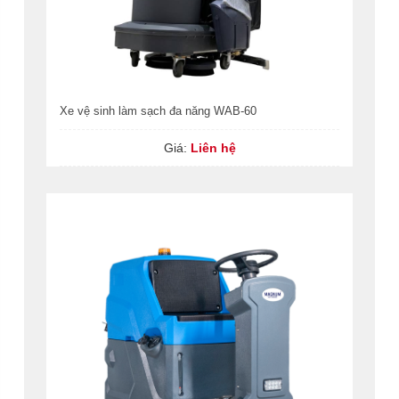
Xe vệ sinh làm sạch đa năng WAB-60
Giá:
Liên hệ