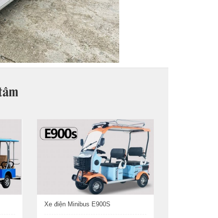
 tâm
Xe điện Minibus E900S