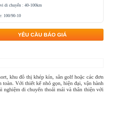
vi di chuyển : 40-100km
e: 100/90-10
YÊU CẦU BÁO GIÁ
ort, khu đô thị khép kín, sân golf hoặc các đơn
 toàn. Với thiết kế nhỏ gọn, hiện đại, vận hành
i nghiệm di chuyển thoải mái và thân thiện với