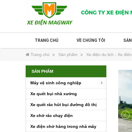
CÔNG TY XE ĐIỆN
TRANG CHỦ
VỀ CHÚNG TÔI
SẢN
Trang chủ
Sản phẩm
Xe điện du lịch - Xe điệ
SẢN PHẨM
Máy vệ sinh công nghiệp
Xe quét bụi nhà xưởng
Xe quét rác hút bụi đường đô thị
Xe chở rác chạy điện
Xe điện chở hàng trong nhà máy