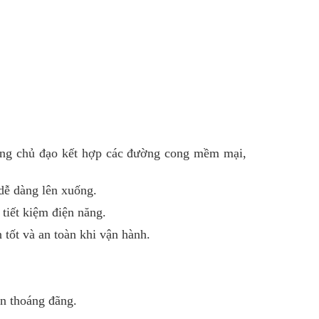
rắng chủ đạo kết hợp các đường cong mềm mại,
 dễ dàng lên xuống.
 tiết kiệm điện năng.
 tốt và an toàn khi vận hành.
an thoáng đãng.