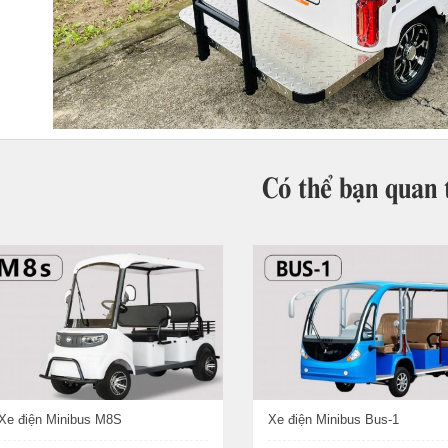
Có thể bạn quan
Xe điện Minibus M8S
Xe điện Minibus Bus-1